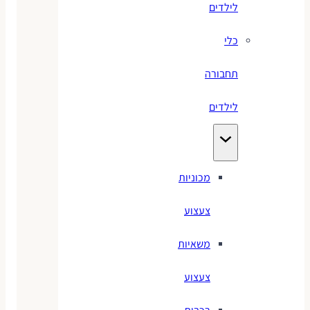
לילדים
כלי
תחבורה
לילדים
מכוניות
צעצוע
משאיות
צעצוע