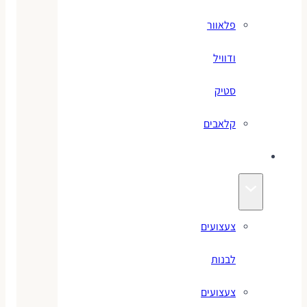
פלאוור
ודוויל
סטיק
קלאבים
צעצועים
צעצועים
לבנות
צעצועים