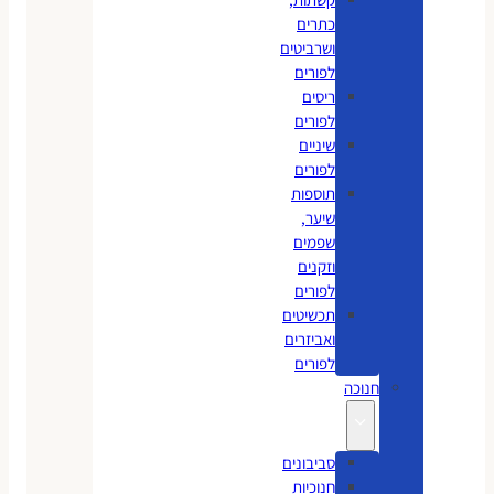
כתרים
ושרביטים
לפורים
ריסים
לפורים
שיניים
לפורים
תוספות
שיער,
שפמים
וזקנים
לפורים
תכשיטים
ואביזרים
לפורים
חנוכה
סביבונים
חנוכיות