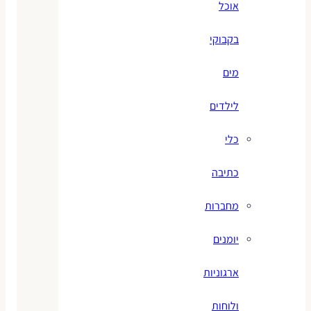
אוכל
בקבוקי
מים
לילדים
כלי
כתיבה
מחברות
יומנים
ארגוניות
ולוחות