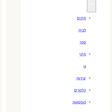
תיקים
לבית
ספר
תיקי
גן
יצירות
קלמרים
קופסאות