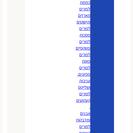
כפפות
לפורים
מארזים
וקישוטים
לפורים
מסכות
לפורים
משקפיים
לפורים
פאות
לפורים
פפיונים,
עניבות
ושלייקס
לפורים
קעקועים
,
אבנים
ומדבקות
לפורים
קשתות,