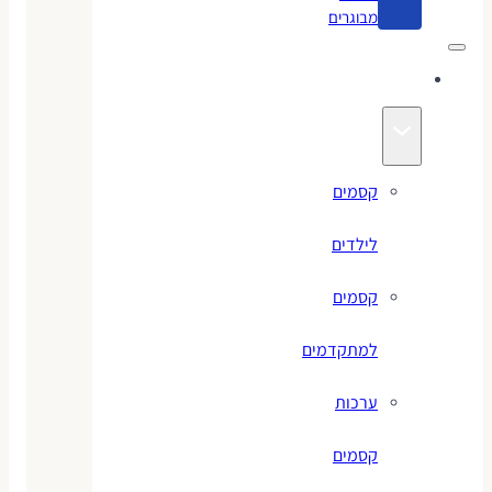
מבוגרים
קסמים
קסמים
לילדים
קסמים
למתקדמים
ערכות
קסמים