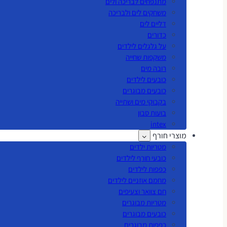
מתנפחים לבריכה ולים
משחקים לים ולבריכה
דליים לים
כדורים
על גלגלים לילדים
משקפות שחייה
רובה מים
כובעים לילדים
כובעים מבוגרים
בקבוקי מים ושתייה
בועות סבון
intex
מוצרי חורף
מטריות ילדים
כובעי חורף לילדים
כפפות לילדים
מחמם אוזניים לילדים
חם צוואר וצעיפים
מטריות מבוגרים
כובעים מבוגרים
כפפות מבוגרים