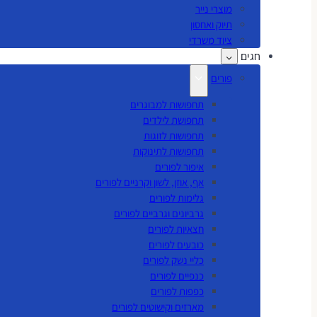
מוצרי נייר
תיוק ואחסון
ציוד משרדי
חגים
פורים
תחפושות למבוגרים
תחפושת לילדים
תחפושות לזוגות
תחפושות לתינוקות
איפור לפורים
אף, אוזן, לשון וקרניים לפורים
גלימות לפורים
גרביונים וגרביים לפורים
חצאיות לפורים
כובעים לפורים
כליי נשק לפורים
כנפיים לפורים
כפפות לפורים
מארזים וקישוטים לפורים