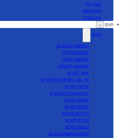
מוצרי נייר
תיוק ואחסון
ציוד משרדי
חגים
פורים
תחפושות למבוגרים
תחפושת לילדים
תחפושות לזוגות
תחפושות לתינוקות
איפור לפורים
אף, אוזן, לשון וקרניים לפורים
גלימות לפורים
גרביונים וגרביים לפורים
חצאיות לפורים
כובעים לפורים
כליי נשק לפורים
כנפיים לפורים
כפפות לפורים
מארזים וקישוטים לפורים