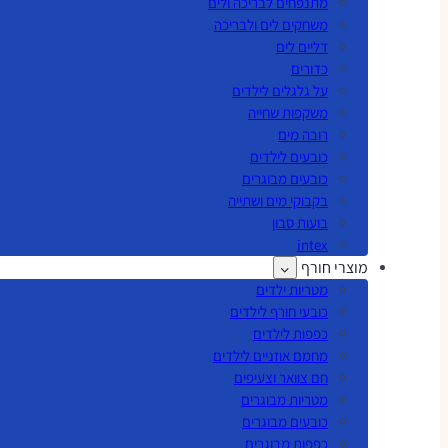
מתנפחים לבריכה ולים
משחקים לים ולבריכה
דליים לים
כדורים
על גלגלים לילדים
משקפות שחייה
רובה מים
כובעים לילדים
כובעים מבוגרים
בקבוקי מים ושתייה
בועות סבון
intex
מוצרי חורף
מטריות ילדים
כובעי חורף לילדים
כפפות לילדים
מחמם אוזניים לילדים
חם צוואר וצעיפים
מטריות מבוגרים
כובעים מבוגרים
כפפות מבוגרים