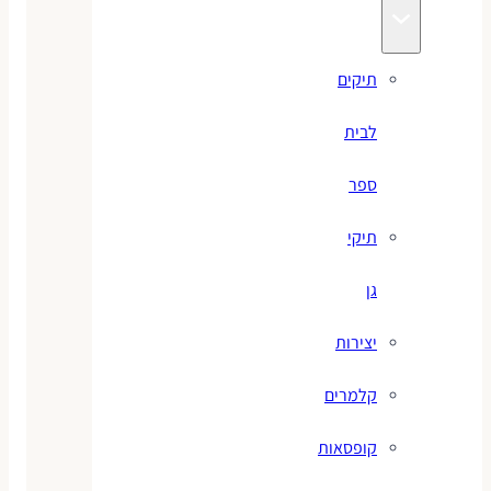
תיקים
לבית
ספר
תיקי
גן
יצירות
קלמרים
קופסאות