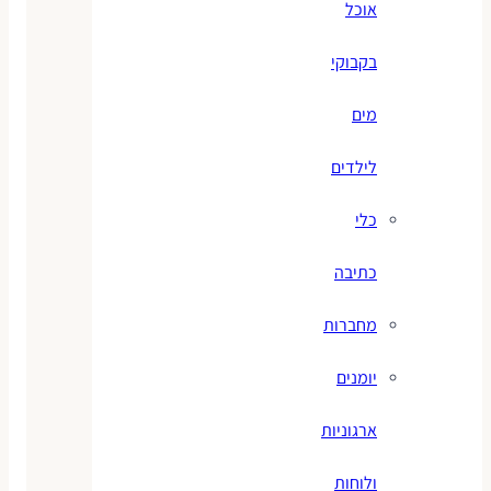
אוכל
בקבוקי
מים
לילדים
כלי
כתיבה
מחברות
יומנים
ארגוניות
ולוחות