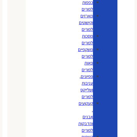
כפפות
לפורים
מארזים
וקישוטים
לפורים
מסכות
לפורים
משקפיים
לפורים
פאות
לפורים
פפיונים,
עניבות
ושלייקס
לפורים
קעקועים
,
אבנים
ומדבקות
לפורים
קשתות,