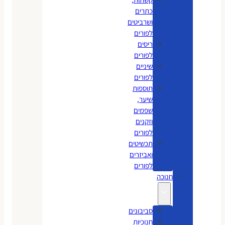
כתרים
ושרביטים
לפורים
ריסים
לפורים
שיניים
לפורים
תוספות
שיער,
שפמים
וזקנים
לפורים
תכשיטים
ואביזרים
לפורים
חנוכה
סביבונים
חנוכיות