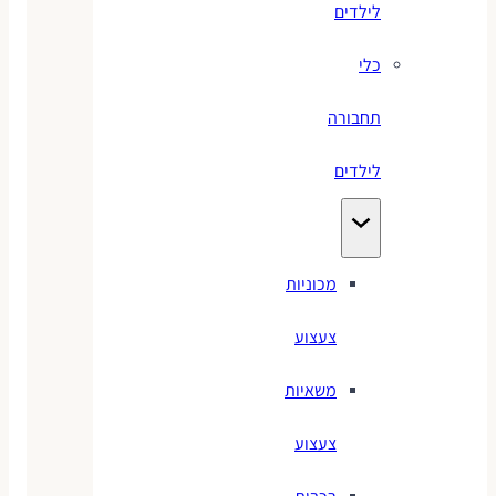
לילדים
כלי
תחבורה
לילדים
מכוניות
צעצוע
משאיות
צעצוע