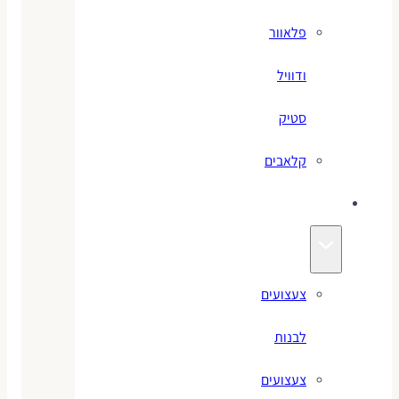
פלאוור
ודוויל
סטיק
קלאבים
צעצועים
צעצועים
לבנות
צעצועים