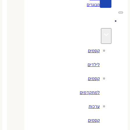
מבוגרים
קסמים
קסמים
לילדים
קסמים
למתקדמים
ערכות
קסמים