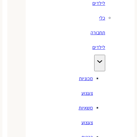
לילדים
כלי
תחבורה
לילדים
מכוניות
צעצוע
משאיות
צעצוע