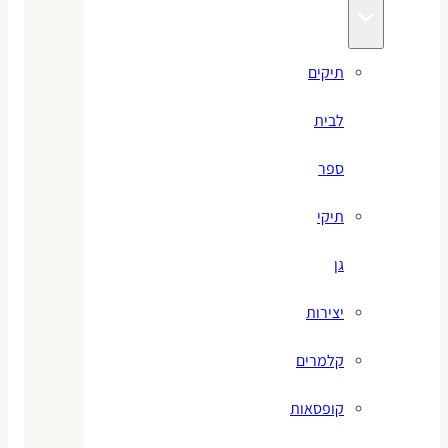
תיקים
לבית
ספר
תיקי
גן
יצירות
קלמרים
קופסאות