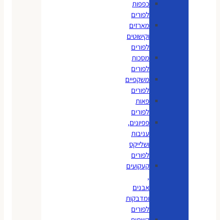
כפפות
לפורים
מארזים
וקישוטים
לפורים
מסכות
לפורים
משקפיים
לפורים
פאות
לפורים
פפיונים,
עניבות
ושלייקס
לפורים
קעקועים
,
אבנים
ומדבקות
לפורים
קשתות,