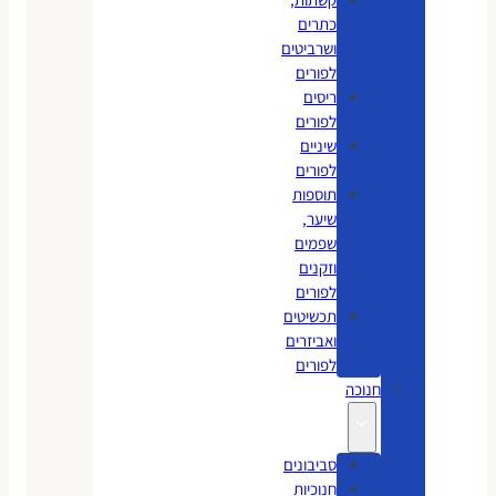
כתרים
ושרביטים
לפורים
ריסים
לפורים
שיניים
לפורים
תוספות
שיער,
שפמים
וזקנים
לפורים
תכשיטים
ואביזרים
לפורים
חנוכה
סביבונים
חנוכיות