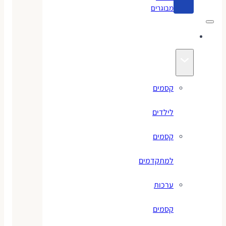
מבוגרים
קסמים
קסמים
לילדים
קסמים
למתקדמים
ערכות
קסמים