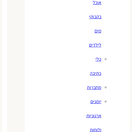
אוכל
בקבוקי
מים
לילדים
כלי
כתיבה
מחברות
יומנים
ארגוניות
ולוחות