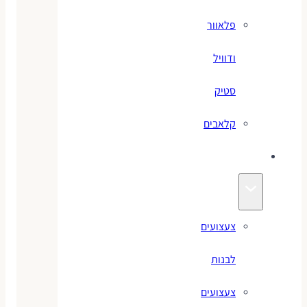
פלאוור
ודוויל
סטיק
קלאבים
צעצועים
צעצועים
לבנות
צעצועים