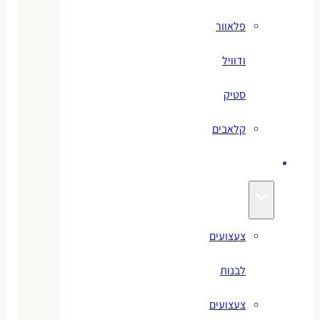
פלאוור
ודוויל
סטיק
קלאבים
צעצועים
צעצועים
לבנות
צעצועים