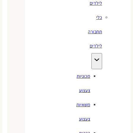
לילדים
כלי
תחבורה
לילדים
מכוניות
צעצוע
משאיות
צעצוע