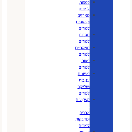
כפפות
לפורים
מארזים
וקישוטים
לפורים
מסכות
לפורים
משקפיים
לפורים
פאות
לפורים
פפיונים,
עניבות
ושלייקס
לפורים
קעקועים
,
אבנים
ומדבקות
לפורים
קשתות,