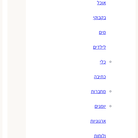
אוכל
בקבוקי
מים
לילדים
כלי
כתיבה
מחברות
יומנים
ארגוניות
ולוחות