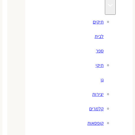
תיקים
לבית
ספר
תיקי
גן
יצירות
קלמרים
קופסאות