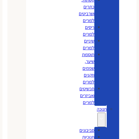
כתרים
ושרביטים
לפורים
ריסים
לפורים
שיניים
לפורים
תוספות
שיער,
שפמים
וזקנים
לפורים
תכשיטים
ואביזרים
לפורים
חנוכה
סביבונים
חנוכיות