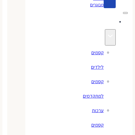
מבוגרים
קסמים
קסמים
לילדים
קסמים
למתקדמים
ערכות
קסמים