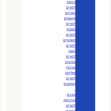
כפפות
לפורים
מארזים
וקישוטים
לפורים
מסכות
לפורים
משקפיים
לפורים
פאות
לפורים
פפיונים,
עניבות
ושלייקס
לפורים
קעקועים
,
אבנים
ומדבקות
לפורים
קשתות,