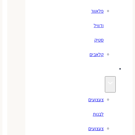
פלאוור
ודוויל
סטיק
קלאבים
צעצועים
צעצועים
לבנות
צעצועים