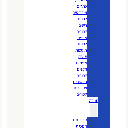
כתרים
ושרביטים
לפורים
ריסים
לפורים
שיניים
לפורים
תוספות
שיער,
שפמים
וזקנים
לפורים
תכשיטים
ואביזרים
לפורים
חנוכה
סביבונים
חנוכיות