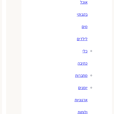
אוכל
בקבוקי
מים
לילדים
כלי
כתיבה
מחברות
יומנים
ארגוניות
ולוחות