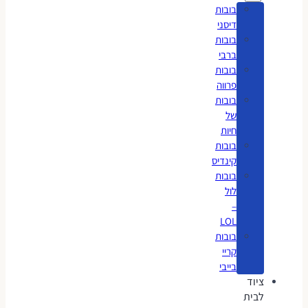
בובות
דיסני
בובות
ברבי
בובות
פרווה
בובות
של
חיות
בובות
קינדיס
בובות
לול
–
LOL
בובות
קריי
בייבי
ציוד
לבית