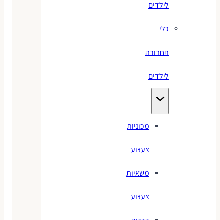
לילדים
כלי
תחבורה
לילדים
מכוניות
צעצוע
משאיות
צעצוע