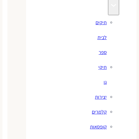
תיקים
לבית
ספר
תיקי
גן
יצירות
קלמרים
קופסאות