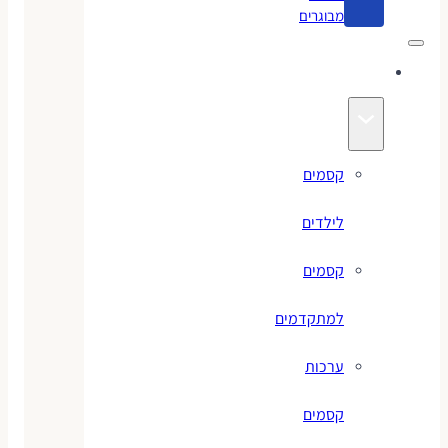
מבוגרים
קסמים
קסמים
לילדים
קסמים
למתקדמים
ערכות
קסמים