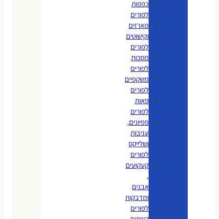
כפפות
לפורים
מארזים
וקישוטים
לפורים
מסכות
לפורים
משקפיים
לפורים
פאות
לפורים
פפיונים,
עניבות
ושלייקס
לפורים
קעקועים
,
אבנים
ומדבקות
לפורים
קשתות,