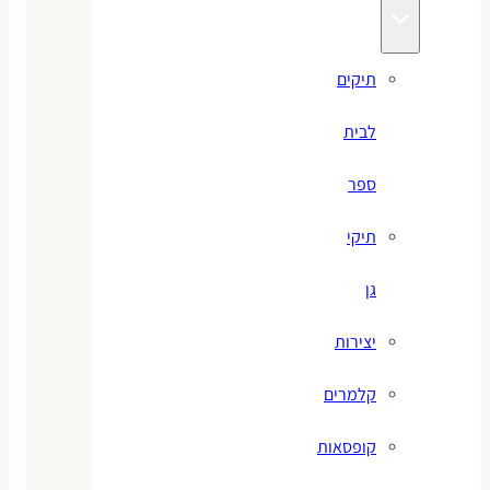
תיקים
לבית
ספר
תיקי
גן
יצירות
קלמרים
קופסאות