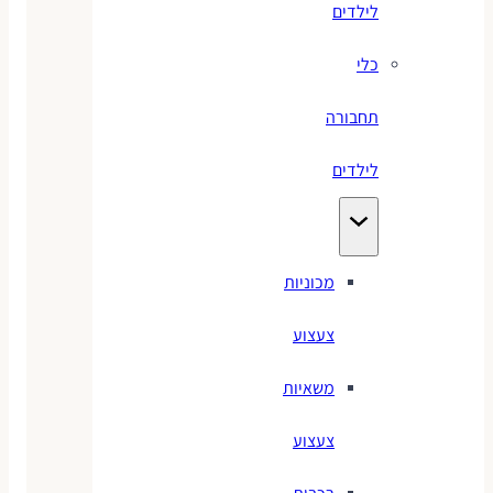
לילדים
כלי
תחבורה
לילדים
מכוניות
צעצוע
משאיות
צעצוע