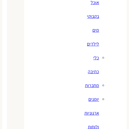
אוכל
בקבוקי
מים
לילדים
כלי
כתיבה
מחברות
יומנים
ארגוניות
ולוחות