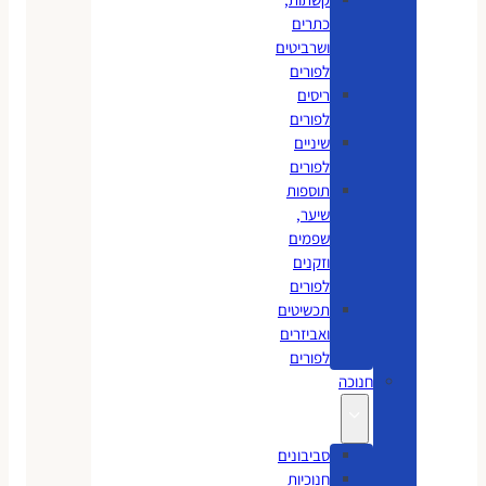
כתרים
ושרביטים
לפורים
ריסים
לפורים
שיניים
לפורים
תוספות
שיער,
שפמים
וזקנים
לפורים
תכשיטים
ואביזרים
לפורים
חנוכה
סביבונים
חנוכיות