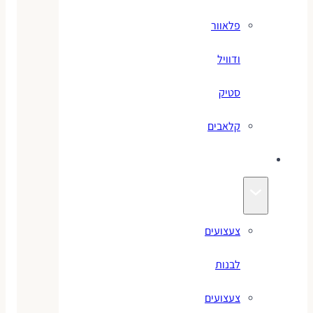
פלאוור
ודוויל
סטיק
קלאבים
צעצועים
צעצועים
לבנות
צעצועים