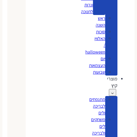
ונרות
לחנוכה
ראש
השנה
סוכות
האלווין
/
halloween
יום
העצמאות
שבועות
מוצרי
קיץ
מתנפחים
לבריכה
ולים
משחקים
לים
ולבריכה