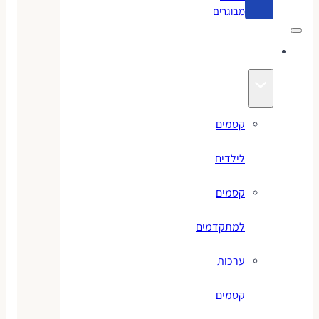
מבוגרים
קסמים
קסמים
לילדים
קסמים
למתקדמים
ערכות
קסמים