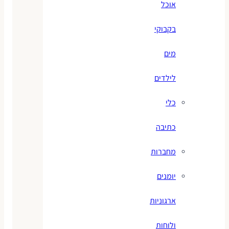
אוכל
בקבוקי
מים
לילדים
כלי
כתיבה
מחברות
יומנים
ארגוניות
ולוחות