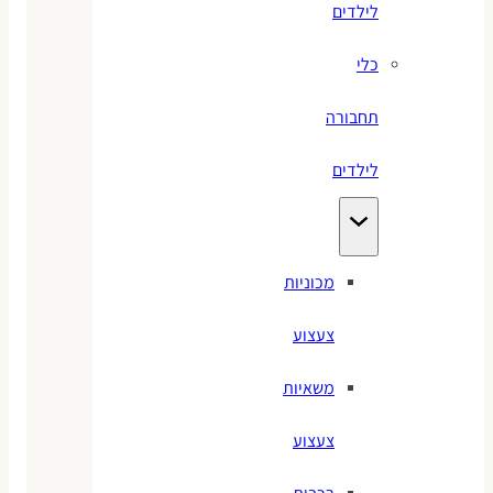
לילדים
כלי
תחבורה
לילדים
מכוניות
צעצוע
משאיות
צעצוע