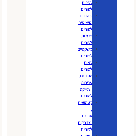
כפפות
לפורים
מארזים
וקישוטים
לפורים
מסכות
לפורים
משקפיים
לפורים
פאות
לפורים
פפיונים,
עניבות
ושלייקס
לפורים
קעקועים
,
אבנים
ומדבקות
לפורים
קשתות,