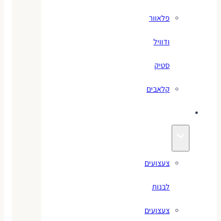
פלאוור
ודוויל
סטיק
קלאבים
צעצועים
צעצועים
לבנות
צעצועים