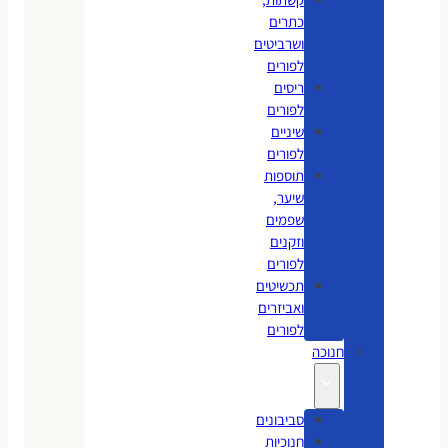
כתרים
ושרביטים
לפורים
ריסים
לפורים
שיניים
לפורים
תוספות
שיער,
שפמים
וזקנים
לפורים
תכשיטים
ואביזרים
לפורים
חנוכה
סביבונים
חנוכיות