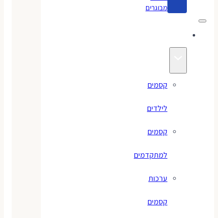
מבוגרים
קסמים
קסמים
לילדים
קסמים
למתקדמים
ערכות
קסמים