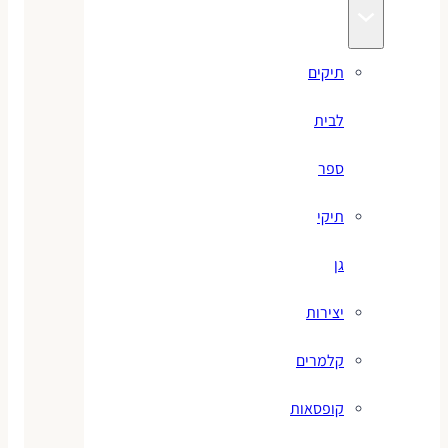
תיקים
לבית
ספר
תיקי
גן
יצירות
קלמרים
קופסאות