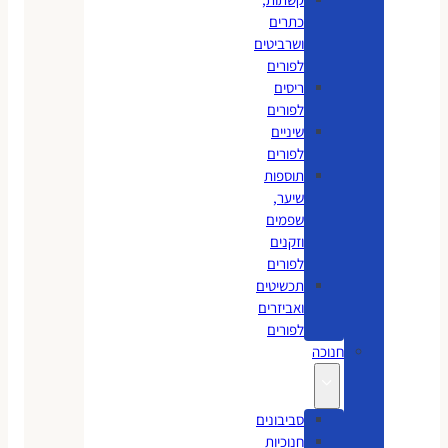
כתרים
ושרביטים
לפורים
ריסים
לפורים
שיניים
לפורים
תוספות
שיער,
שפמים
וזקנים
לפורים
תכשיטים
ואביזרים
לפורים
חנוכה
סביבונים
חנוכיות