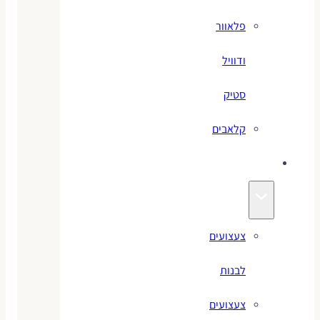
פלאוור
ודוויל
סטיק
קלאבים
צעצועים
צעצועים
לבנות
צעצועים