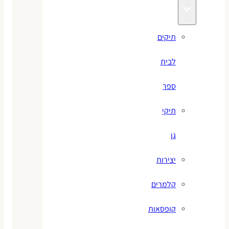
תיקים
לבית
ספר
תיקי
גן
יצירות
קלמרים
קופסאות