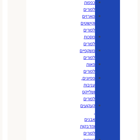
כפפות
לפורים
מארזים
וקישוטים
לפורים
מסכות
לפורים
משקפיים
לפורים
פאות
לפורים
פפיונים,
עניבות
ושלייקס
לפורים
קעקועים
,
אבנים
ומדבקות
לפורים
קשתות,