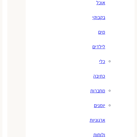
אוכל
בקבוקי
מים
לילדים
כלי
כתיבה
מחברות
יומנים
ארגוניות
ולוחות