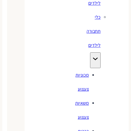
לילדים
כלי
תחבורה
לילדים
מכוניות
צעצוע
משאיות
צעצוע