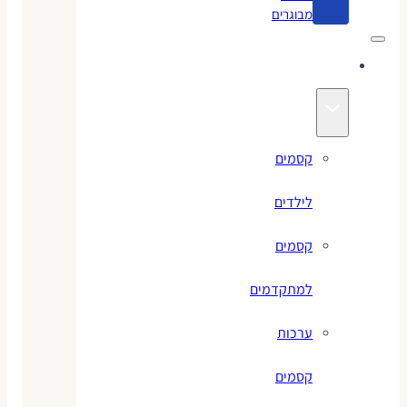
מבוגרים
קסמים
קסמים
לילדים
קסמים
למתקדמים
ערכות
קסמים