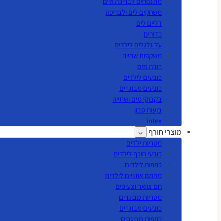
מתנפחים לבריכה ולים
משחקים לים ולבריכה
דליים לים
כדורים
על גלגלים לילדים
משקפות שחייה
רובה מים
כובעים לילדים
כובעים מבוגרים
בקבוקי מים ושתייה
בועות סבון
intex
מוצרי חורף
מטריות ילדים
כובעי חורף לילדים
כפפות לילדים
מחמם אוזניים לילדים
חם צוואר וצעיפים
מטריות מבוגרים
כובעים מבוגרים
כפפות מבוגרים