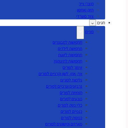
מוצרי נייר
תיוק ואחסון
ציוד משרדי
חגים
פורים
תחפושות למבוגרים
תחפושת לילדים
תחפושות לזוגות
תחפושות לתינוקות
איפור לפורים
אף, אוזן, לשון וקרניים לפורים
גלימות לפורים
גרביונים וגרביים לפורים
חצאיות לפורים
כובעים לפורים
כליי נשק לפורים
כנפיים לפורים
כפפות לפורים
מארזים וקישוטים לפורים