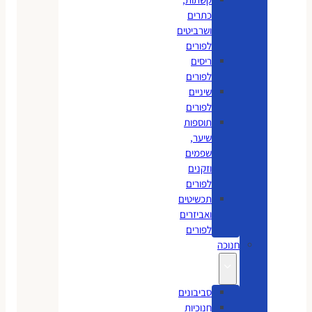
כתרים
ושרביטים
לפורים
ריסים
לפורים
שיניים
לפורים
תוספות
שיער,
שפמים
וזקנים
לפורים
תכשיטים
ואביזרים
לפורים
חנוכה
סביבונים
חנוכיות