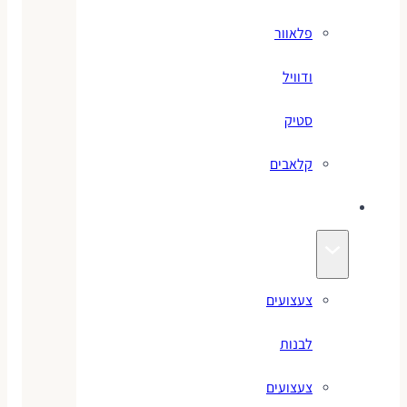
פלאוור
ודוויל
סטיק
קלאבים
צעצועים
צעצועים
לבנות
צעצועים