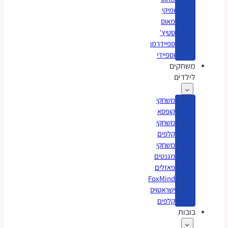
ומיקי
מאוס
סטיץ'
ספיידרמן
וספיידי
משחקים
לילדים
משחקי
קופסא
משחקי
קלפים
משחקי
מגנטים
פאזלים
FoxMind
ישראטויס
קלפים
בובות