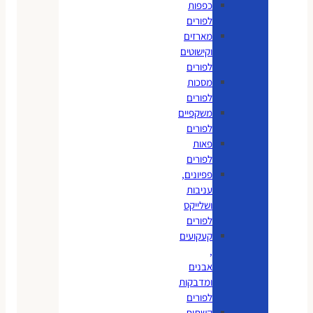
כפפות
לפורים
מארזים
וקישוטים
לפורים
מסכות
לפורים
משקפיים
לפורים
פאות
לפורים
פפיונים,
עניבות
ושלייקס
לפורים
קעקועים
,
אבנים
ומדבקות
לפורים
קשתות,