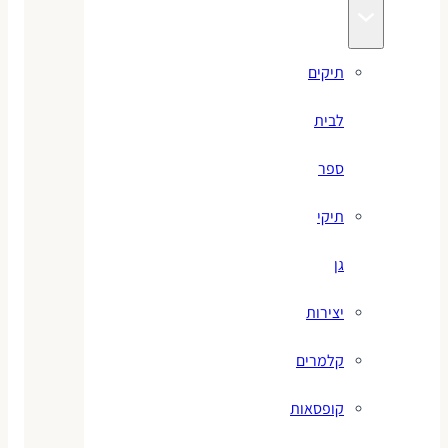
תיקים
לבית
ספר
תיקי
גן
יצירות
קלמרים
קופסאות