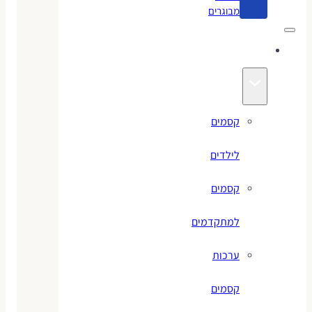
מבוגרים
קסמים
קסמים
לילדים
קסמים
למתקדמים
ערכות
קסמים