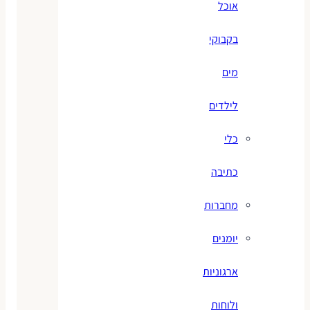
אוכל
בקבוקי
מים
לילדים
כלי
כתיבה
מחברות
יומנים
ארגוניות
ולוחות