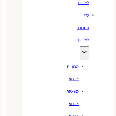
לילדים
כלי
תחבורה
לילדים
מכוניות
צעצוע
משאיות
צעצוע