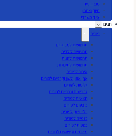
מוצרי נייר
תיוק ואחסון
ציוד משרדי
חגים
פורים
תחפושות למבוגרים
תחפושת לילדים
תחפושות לזוגות
תחפושות לתינוקות
איפור לפורים
אף, אוזן, לשון וקרניים לפורים
גלימות לפורים
גרביונים וגרביים לפורים
חצאיות לפורים
כובעים לפורים
כליי נשק לפורים
כנפיים לפורים
כפפות לפורים
מארזים וקישוטים לפורים