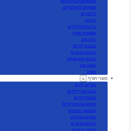
מתנפחים לבריכה ולים
משחקים לים ולבריכה
דליים לים
כדורים
על גלגלים לילדים
משקפות שחייה
רובה מים
כובעים לילדים
כובעים מבוגרים
בקבוקי מים ושתייה
בועות סבון
intex
מוצרי חורף
מטריות ילדים
כובעי חורף לילדים
כפפות לילדים
מחמם אוזניים לילדים
חם צוואר וצעיפים
מטריות מבוגרים
כובעים מבוגרים
כפפות מבוגרים