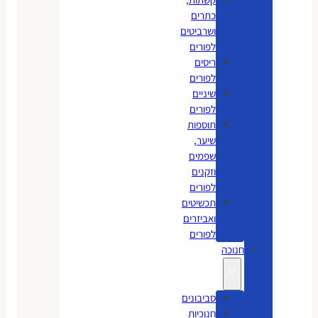
כתרים
ושרביטים
לפורים
ריסים
לפורים
שיניים
לפורים
תוספות
שיער,
שפמים
וזקנים
לפורים
תכשיטים
ואביזרים
לפורים
חנוכה
סביבונים
חנוכיות