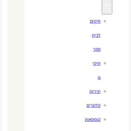
תיקים
לבית
ספר
תיקי
גן
יצירות
קלמרים
קופסאות