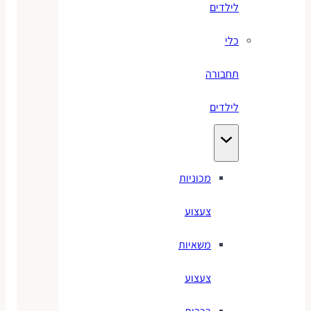
לילדים
כלי
תחבורה
לילדים
מכוניות
צעצוע
משאיות
צעצוע