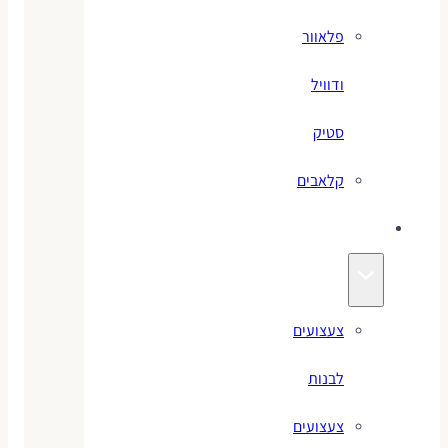
פלאוור
ודוויל
סטיק
קלאבים
צעצועים
צעצועים
לבנות
צעצועים