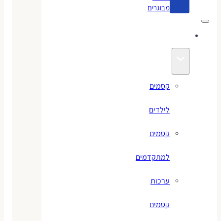
מבוגרים
קסמים
קסמים
לילדים
קסמים
למתקדמים
ערכות
קסמים