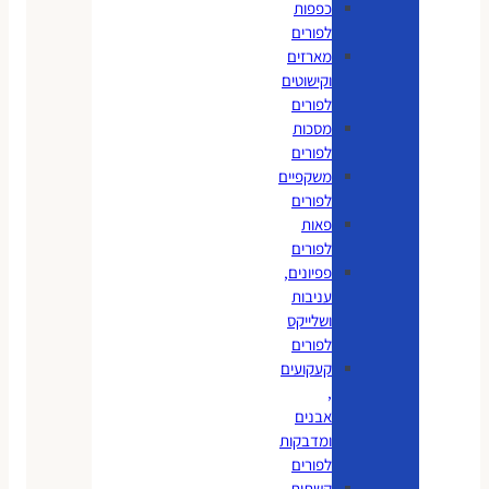
כפפות
לפורים
מארזים
וקישוטים
לפורים
מסכות
לפורים
משקפיים
לפורים
פאות
לפורים
פפיונים,
עניבות
ושלייקס
לפורים
קעקועים
,
אבנים
ומדבקות
לפורים
קשתות,