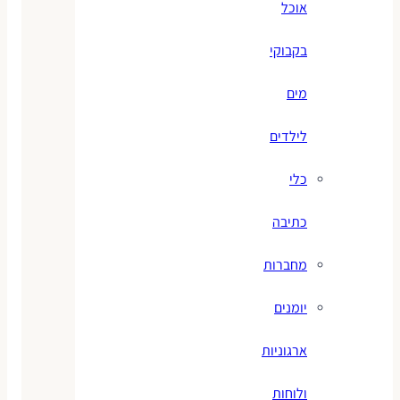
אוכל
בקבוקי
מים
לילדים
כלי
כתיבה
מחברות
יומנים
ארגוניות
ולוחות