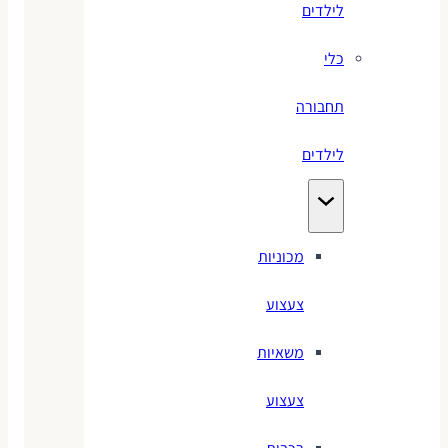
לילדים
כלי
תחבורה
לילדים
מכוניות
צעצוע
משאיות
צעצוע