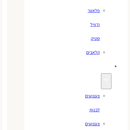
פלאוור
ודוויל
סטיק
קלאבים
צעצועים
צעצועים
לבנות
צעצועים