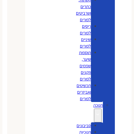
כתרים
ושרביטים
לפורים
ריסים
לפורים
שיניים
לפורים
תוספות
שיער,
שפמים
וזקנים
לפורים
תכשיטים
ואביזרים
לפורים
חנוכה
סביבונים
חנוכיות