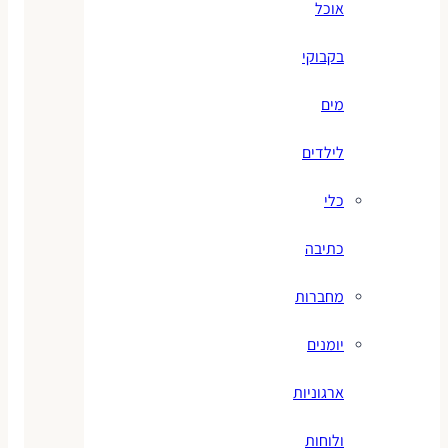
אוכל
בקבוקי
מים
לילדים
כלי
כתיבה
מחברות
יומנים
ארגוניות
ולוחות