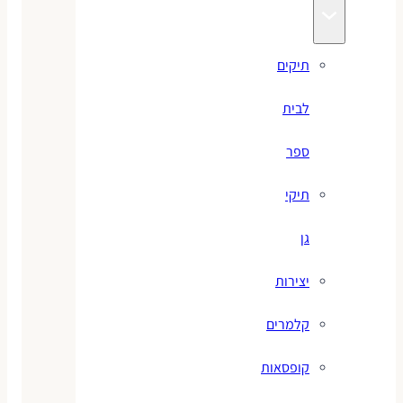
תיקים
לבית
ספר
תיקי
גן
יצירות
קלמרים
קופסאות