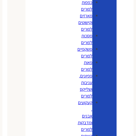
כפפות
לפורים
מארזים
וקישוטים
לפורים
מסכות
לפורים
משקפיים
לפורים
פאות
לפורים
פפיונים,
עניבות
ושלייקס
לפורים
קעקועים
,
אבנים
ומדבקות
לפורים
קשתות,