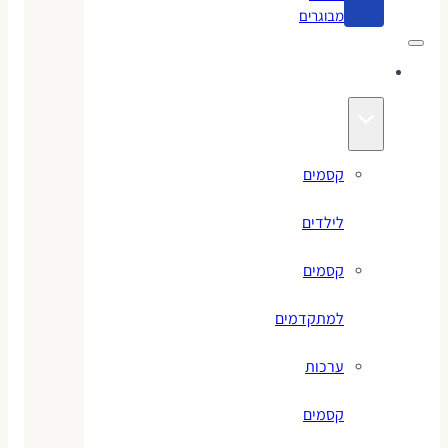
מבוגרים
קסמים
קסמים
לילדים
קסמים
למתקדמים
ערכות
קסמים