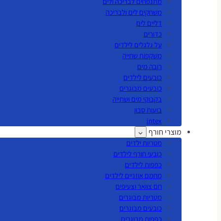
מתנפחים לבריכה ולים
משחקים לים ולבריכה
דליים לים
כדורים
על גלגלים לילדים
משקפות שחייה
רובה מים
כובעים לילדים
כובעים מבוגרים
בקבוקי מים ושתייה
בועות סבון
intex
מוצרי חורף
מטריות ילדים
כובעי חורף לילדים
כפפות לילדים
מחמם אוזניים לילדים
חם צוואר וצעיפים
מטריות מבוגרים
כובעים מבוגרים
כפפות מבוגרים