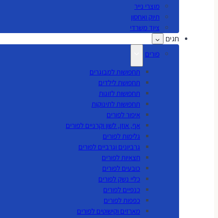
מוצרי נייר
תיוק ואחסון
ציוד משרדי
חגים
פורים
תחפושות למבוגרים
תחפושת לילדים
תחפושות לזוגות
תחפושות לתינוקות
איפור לפורים
אף, אוזן, לשון וקרניים לפורים
גלימות לפורים
גרביונים וגרביים לפורים
חצאיות לפורים
כובעים לפורים
כליי נשק לפורים
כנפיים לפורים
כפפות לפורים
מארזים וקישוטים לפורים