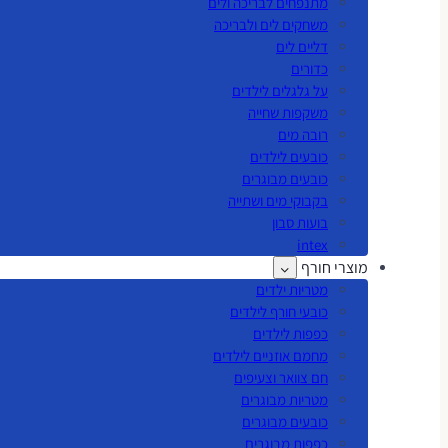
מתנפחים לבריכה ולים
משחקים לים ולבריכה
דליים לים
כדורים
על גלגלים לילדים
משקפות שחייה
רובה מים
כובעים לילדים
כובעים מבוגרים
בקבוקי מים ושתייה
בועות סבון
intex
מוצרי חורף
מטריות ילדים
כובעי חורף לילדים
כפפות לילדים
מחמם אוזניים לילדים
חם צוואר וצעיפים
מטריות מבוגרים
כובעים מבוגרים
כפפות מבוגרים