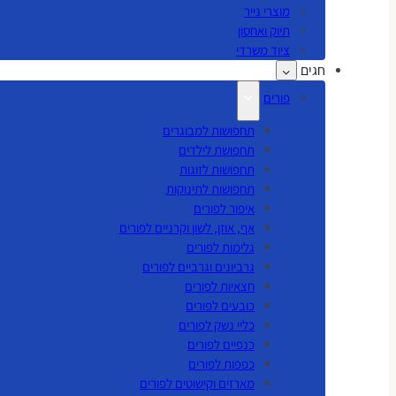
מוצרי נייר
תיוק ואחסון
ציוד משרדי
חגים
פורים
תחפושות למבוגרים
תחפושת לילדים
תחפושות לזוגות
תחפושות לתינוקות
איפור לפורים
אף, אוזן, לשון וקרניים לפורים
גלימות לפורים
גרביונים וגרביים לפורים
חצאיות לפורים
כובעים לפורים
כליי נשק לפורים
כנפיים לפורים
כפפות לפורים
מארזים וקישוטים לפורים